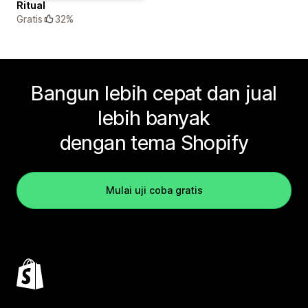
Ritual
Gratis
32%
Bangun lebih cepat dan jual
lebih banyak
dengan tema Shopify
Mulai uji coba gratis