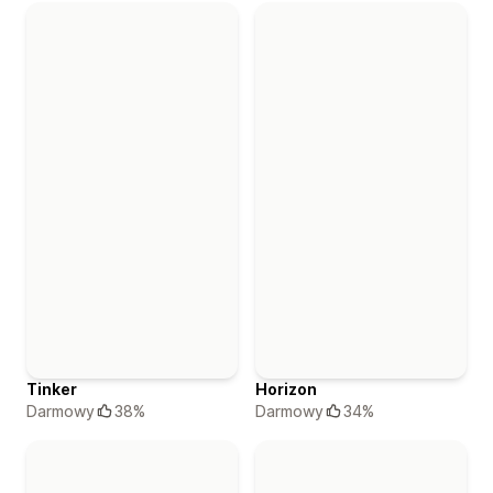
Szablony w kolekcji „Szablony Horizon”
Tinker
Horizon
Darmowy
38%
Darmowy
34%