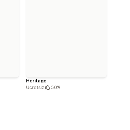
Heritage
Ücretsiz
50%