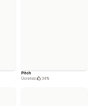
Pitch
Ücretsiz
34%