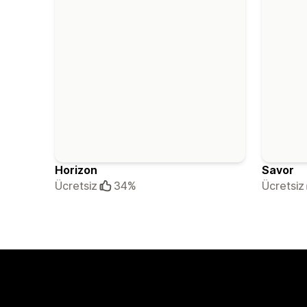
Horizon
Savor
Ücretsiz
34%
Ücretsiz