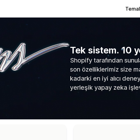
Temal
Tek sistem. 10 y
Shopify tarafından sunul
son özelliklerimiz size 
kadarki en iyi alıcı den
yerleşik yapay zeka işlev