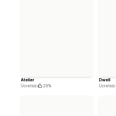
Atelier
Dwell
Ücretsiz
29%
Ücretsiz