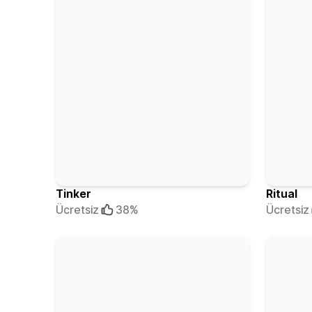
Tinker
Ritual
Ücretsiz
38%
Ücretsiz