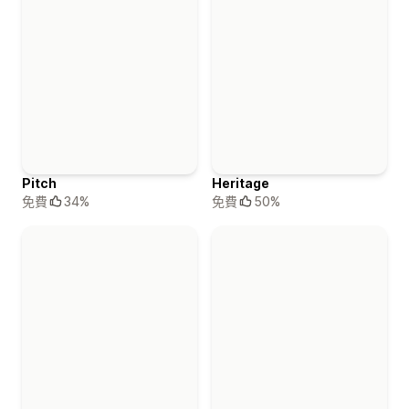
Pitch
Heritage
免費
34%
免費
50%