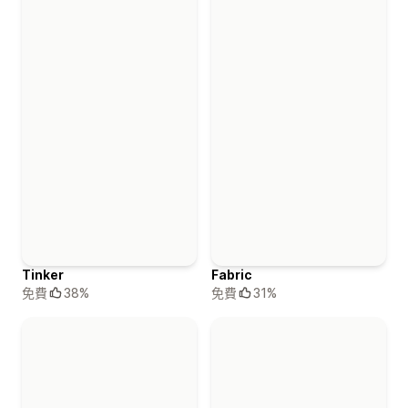
Tinker
Fabric
免費
38%
免費
31%