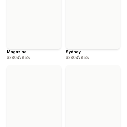
Magazine
Sydney
$380
85%
$380
85%