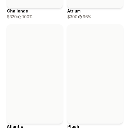
Challenge
Atrium
$320
100%
$300
96%
Atlantic
Plush