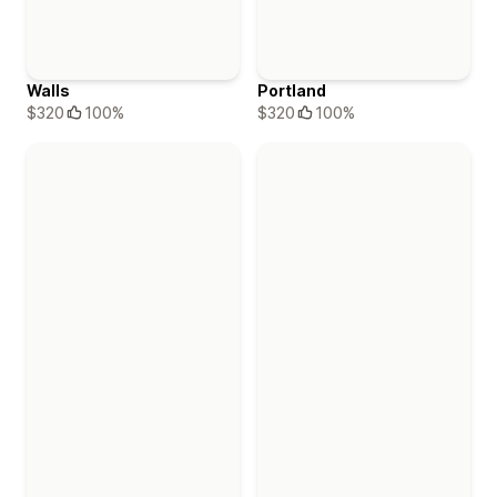
Walls
Portland
$320
100%
$320
100%