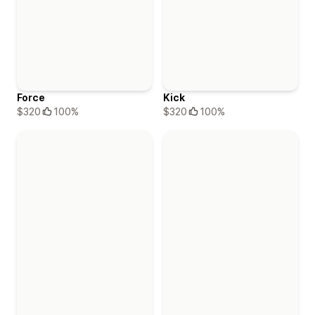
Force
Kick
$320
100%
$320
100%