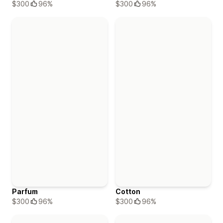
$300
96%
$300
96%
Parfum
Cotton
$300
96%
$300
96%