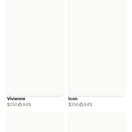
Vivienne
Icon
$250
94%
$250
94%