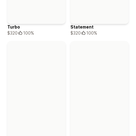
Turbo
Statement
$320
100%
$320
100%