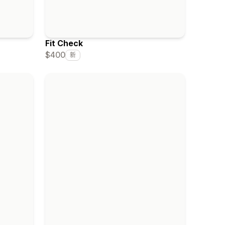
Fit Check
$400
新