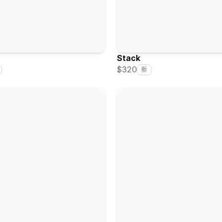
Stack
$320
新