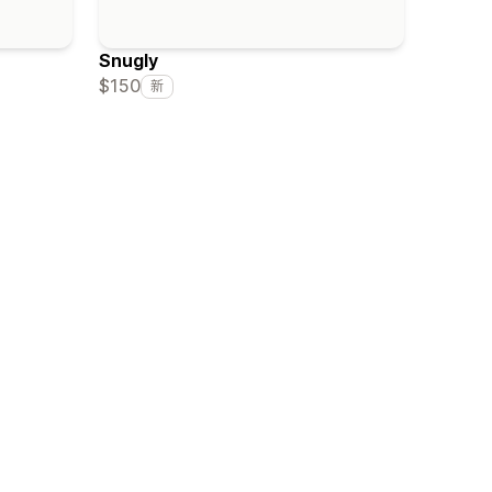
Snugly
$150
新