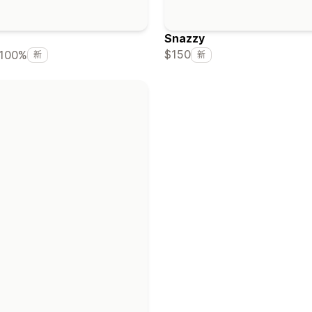
Snazzy
$150
100%
新
新