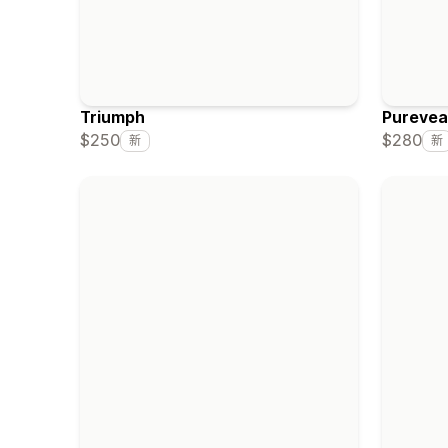
Triumph
Purevea
$250
$280
新
新