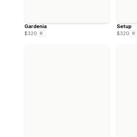
Gardenia
Setup
$320
$320
新
新