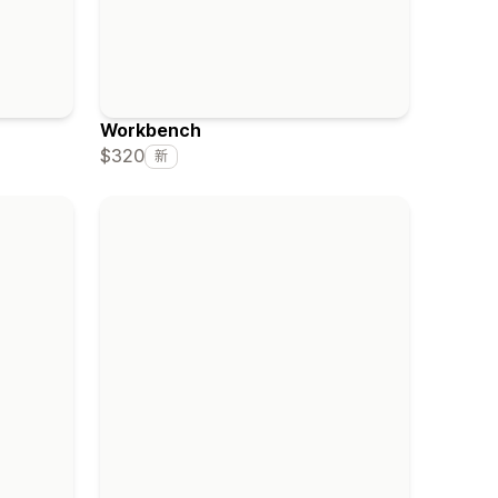
Workbench
$320
新