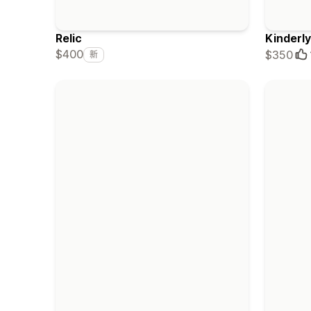
Relic
Kinderly
$400
$350
新