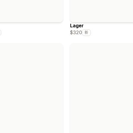
Lager
$320
新