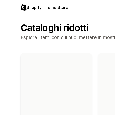
Shopify Theme Store
Cataloghi ridotti
Esplora i temi con cui puoi mettere in most
Temi nella collezione "Cataloghi ridotti"