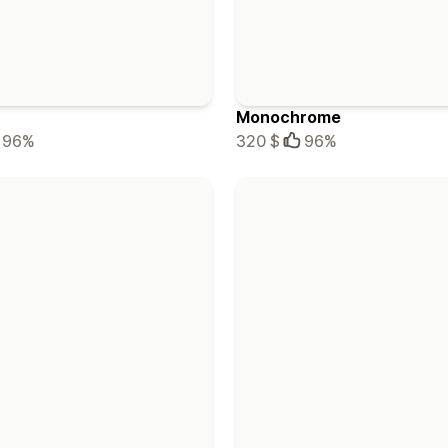
Monochrome
96%
320 $
96%