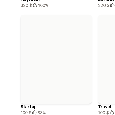
320 $
100%
320 $
Startup
Travel
100 $
83%
100 $