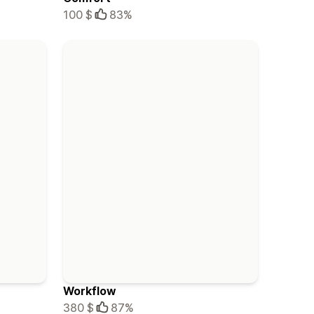
100 $
83%
Workflow
380 $
87%