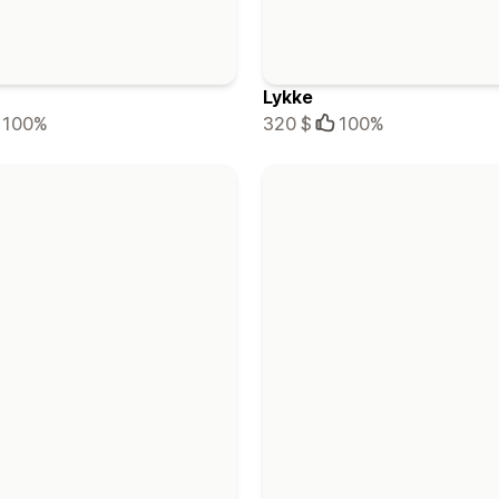
Lykke
100%
320 $
100%