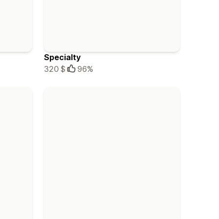
Specialty
320 $
96%