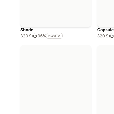
Shade
Capsule
320 $
96%
320 $
NOVITÀ