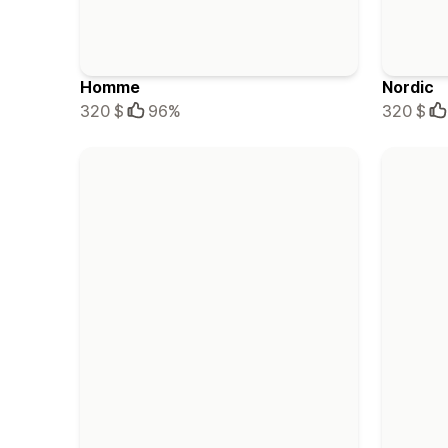
Homme
Nordic
320 $
96%
320 $