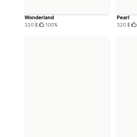
Wonderland
Pearl
320 $
100%
320 $