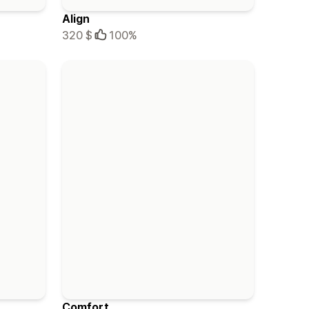
Align
320 $
100%
Comfort