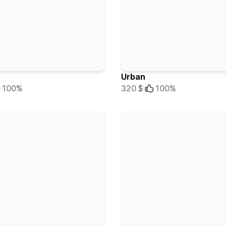
Urban
100%
320 $
100%