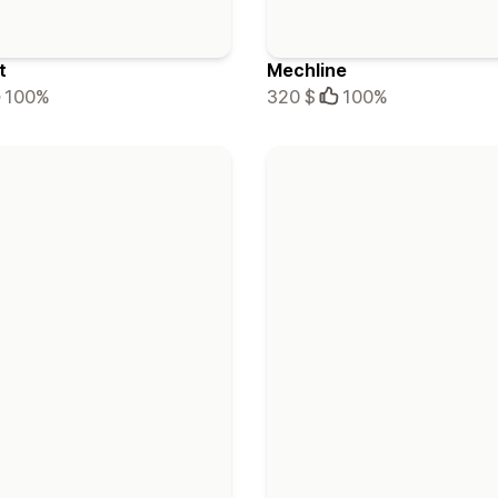
t
Mechline
100%
320 $
100%