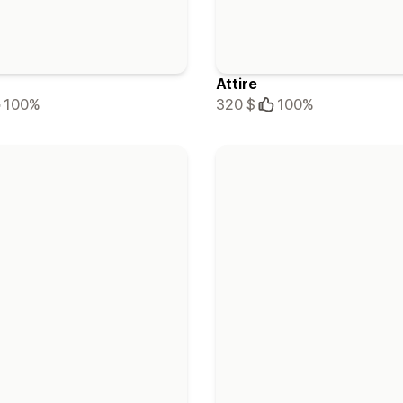
Attire
100%
320 $
100%