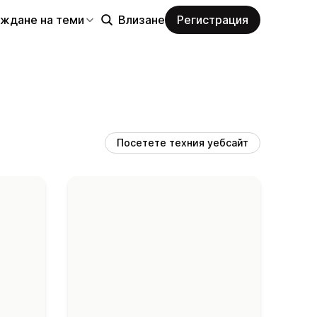
еждане на теми
Влизане
Регистрация
Посетете техния уебсайт