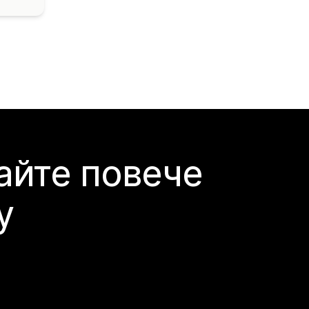
айте повече
y