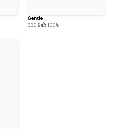
Gentle
320 $
100%