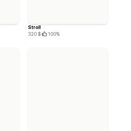
Stroll
320 $
100%