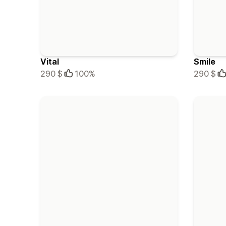
Vital
Smile
290 $
100%
290 $