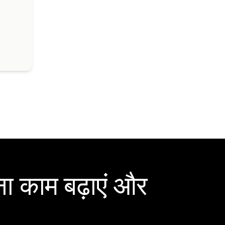
ा काम बढ़ाएं और