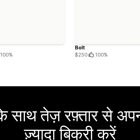
Bolt
100%
$250
100%
 साथ तेज़ रफ़्तार से अपन
ज़्यादा बिक्री करें