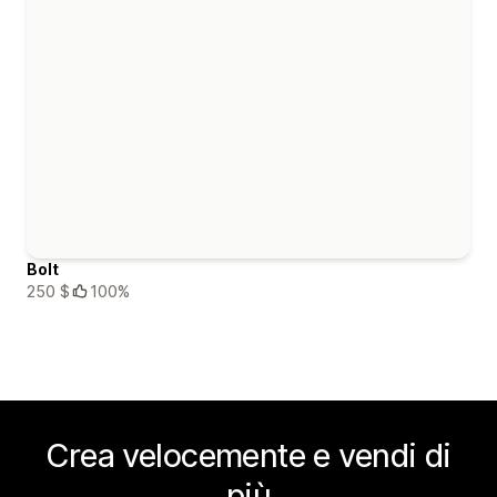
Bolt
250 $
100%
Crea velocemente e vendi di
più