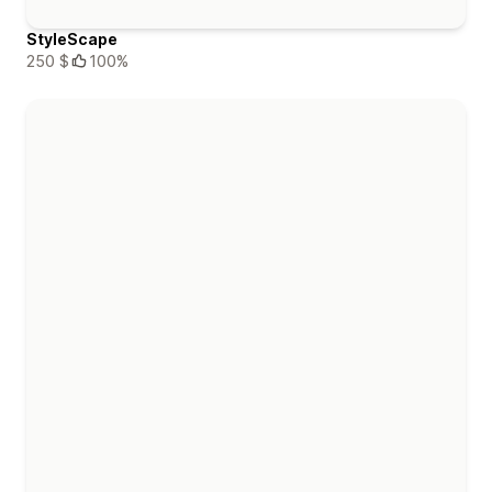
StyleScape
250 $
100%