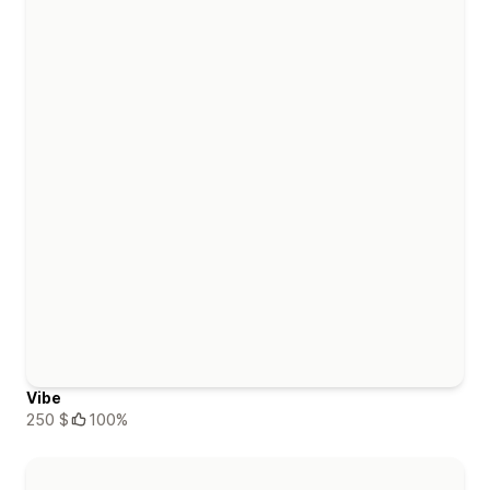
Vibe
250 $
100%