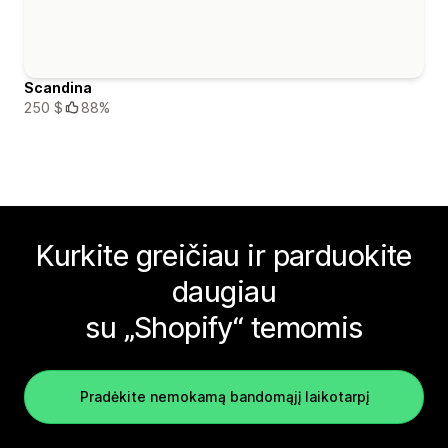
Scandina
250 $
88%
Kurkite greičiau ir parduokite
daugiau
su „Shopify“ temomis
Pradėkite nemokamą bandomąjį laikotarpį