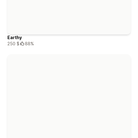
Earthy
250 $
88%