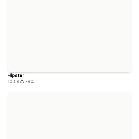
Hipster
100 $
79%