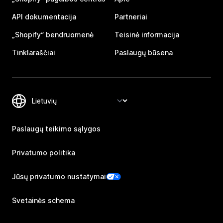
API dokumentacija
Partneriai
„Shopify“ bendruomenė
Teisinė informacija
Tinklaraščiai
Paslaugų būsena
Paslaugų teikimo sąlygos
Privatumo politika
Jūsų privatumo nustatymai
Svetainės schema