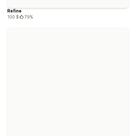
Refine
100 $
79%