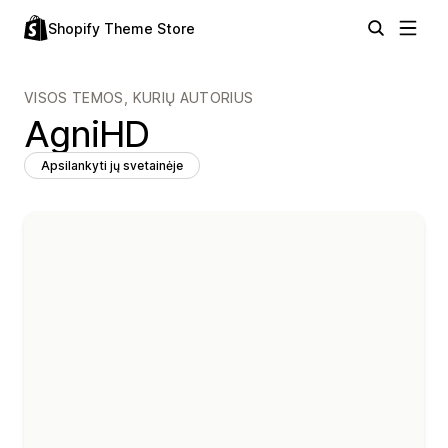
Shopify Theme Store
VISOS TEMOS, KURIŲ AUTORIUS
AgniHD
Apsilankyti jų svetainėje