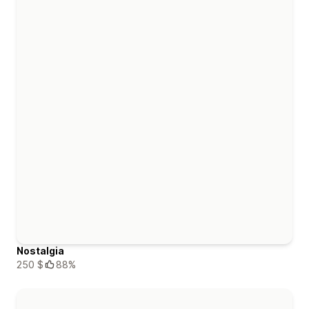
Nostalgia
250 $
88%