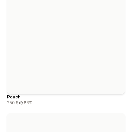
Pouch
250 $
88%