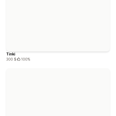
Tinki
300 $
100%