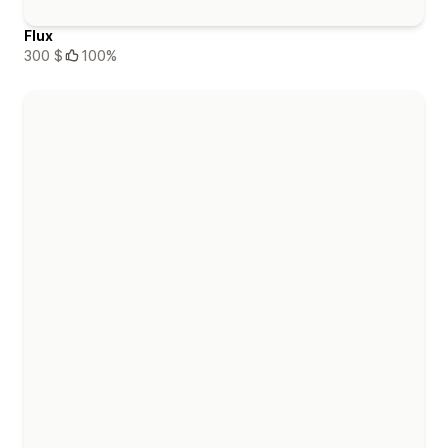
Flux
300 $
100%