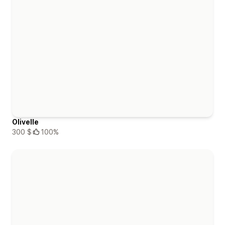
Olivelle
300 $
100%