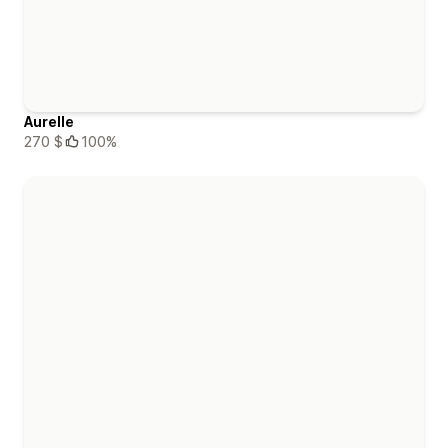
Aurelle
270 $
100%