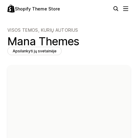
Shopify Theme Store
VISOS TEMOS, KURIŲ AUTORIUS
Mana Themes
Apsilankyti jų svetainėje