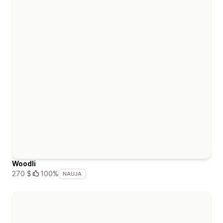
Woodli
270 $
100%
NAUJA