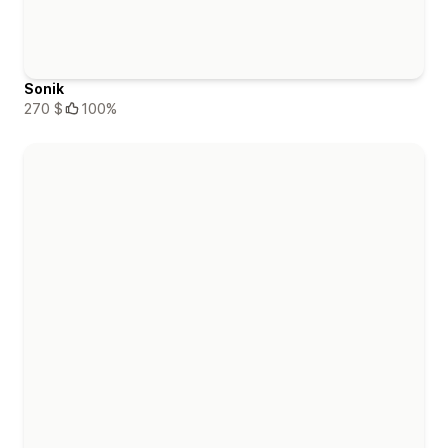
Sonik
270 $
100%