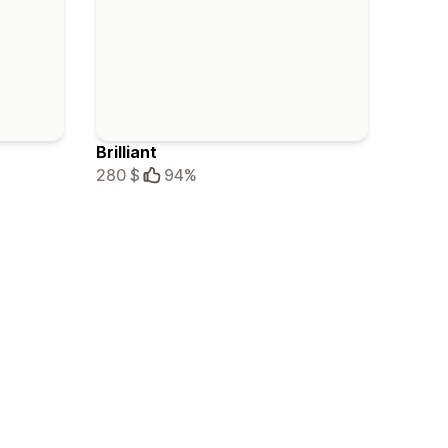
Brilliant
280 $
94%