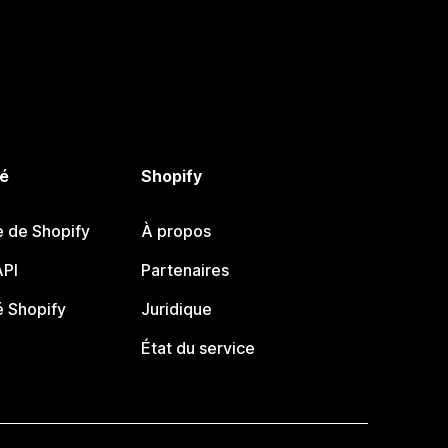
é
Shopify
e de Shopify
À propos
PI
Partenaires
 Shopify
Juridique
État du service