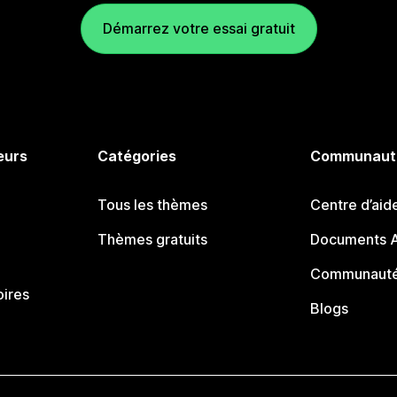
Démarrez votre essai gratuit
eurs
Catégories
Communaut
Tous les thèmes
Centre d’aid
Thèmes gratuits
Documents A
Communauté
oires
Blogs