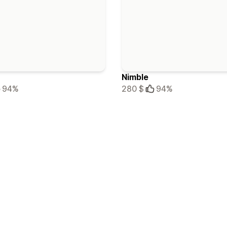
Nimble
94%
280 $
94%