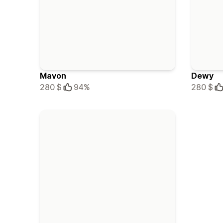
Mavon
Dewy
280 $
94%
280 $