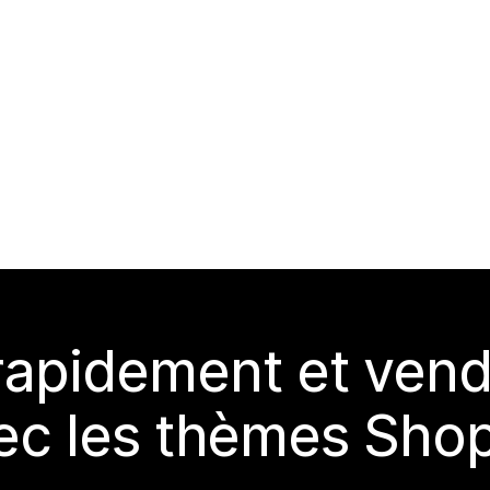
rapidement et vend
ec les thèmes Shop