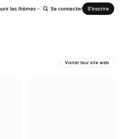
urir les thèmes
Se connecter
S’inscrire
Visiter leur site web