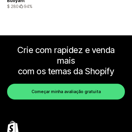
Buoyant
$ 280
94%
Crie com rapidez e venda
mais
com os temas da Shopify
Começar minha avaliação gratuita