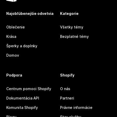
Najobľúbenejšie odvetvia
Kategorie
Oblečenie
Všetky témy
Krása
Bezplatné témy
Šperky a doplnky
Domov
Podpora
Shopify
Centrum pomoci Shopify
O nás
Dokumentácia API
Partneri
Komunita Shopify
Právne informácie
Blogy
Stav služby