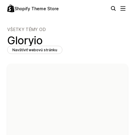
Shopify Theme Store
VŠETKY TÉMY OD
Gloryio
Navštíviť webovú stránku