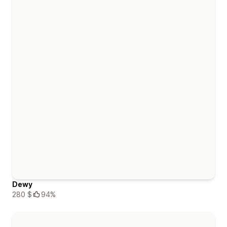
Dewy
280 $
94%