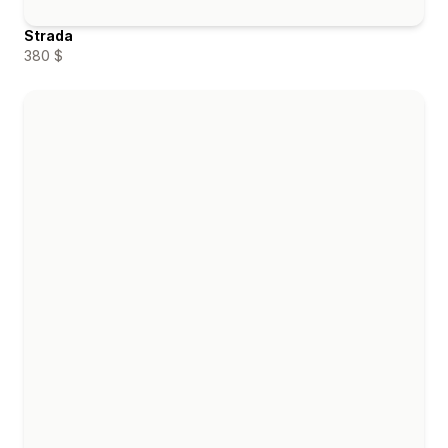
Strada
380 $