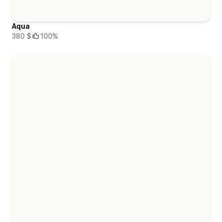
Aqua
380 $
100%