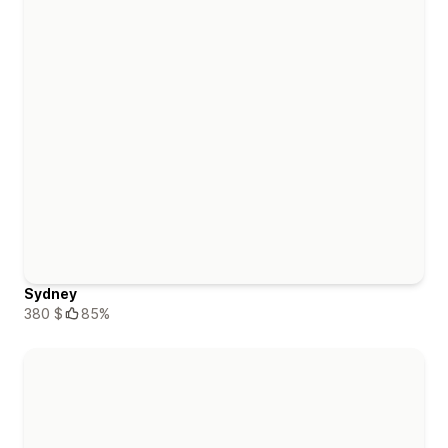
Sydney
380 $
85%