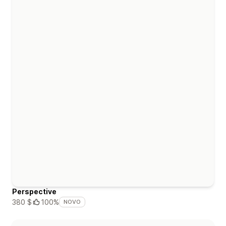
Perspective
380 $
100%
NOVO