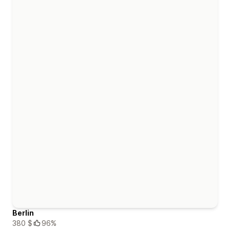
Berlin
380 $
96%