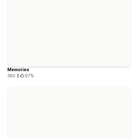
Memories
380 $
97%