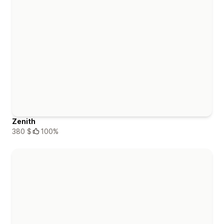
Zenith
380 $
100%