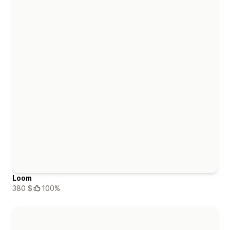
Loom
380 $
100%