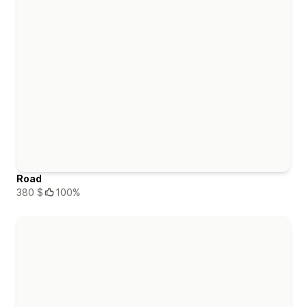
Road
380 $
100%