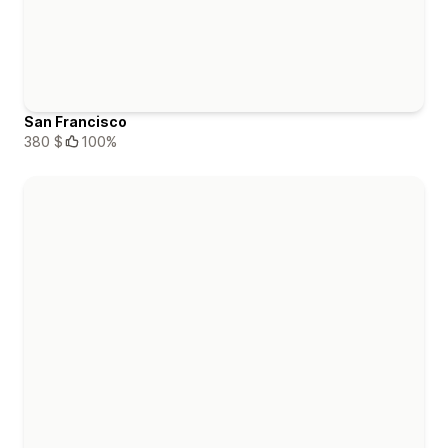
San Francisco
380 $
100%