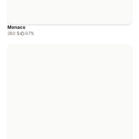
Monaco
380 $
97%