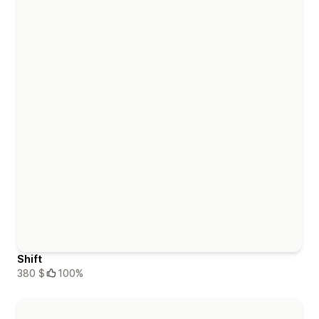
Shift
380 $
100%