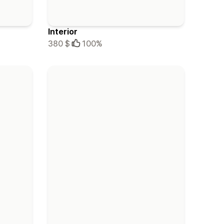
Interior
380 $
100%