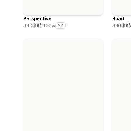
Perspective
Road
380 $
100%
380 $
NY