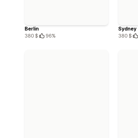
Berlin
Sydney
380 $
96%
380 $