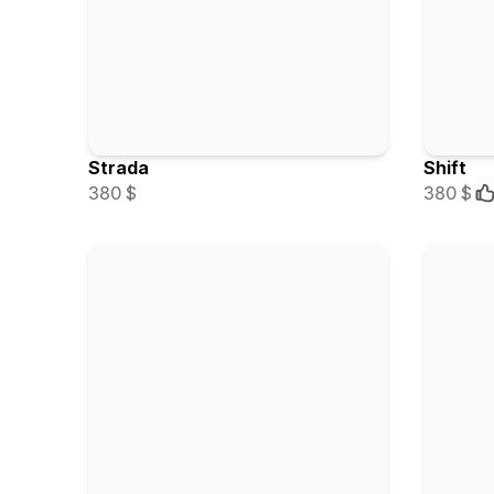
Strada
Shift
380 $
380 $