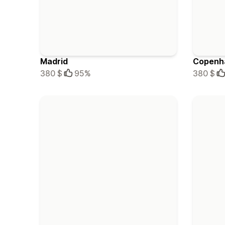
Madrid
Copenh
380 $
95%
380 $