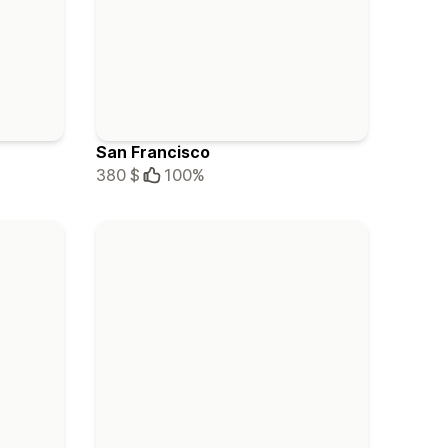
San Francisco
380 $
100%