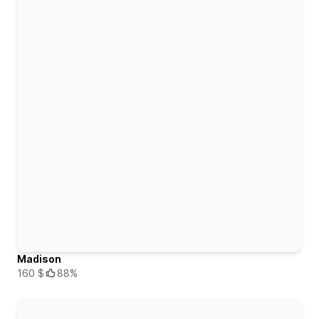
Madison
160 $
88%