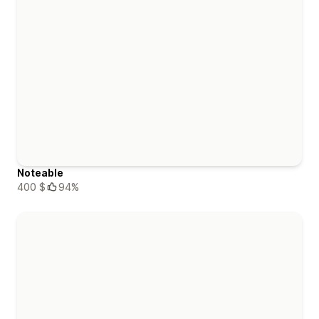
Noteable
400 $
94%