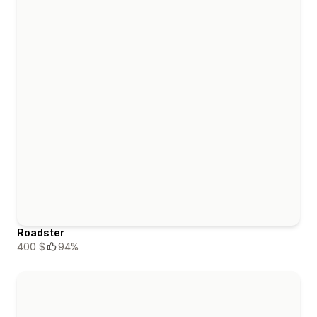
Roadster
400 $
94%