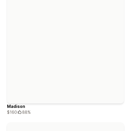
Madison
$160
88%