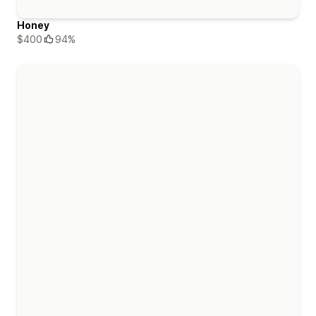
Honey
$400
94%