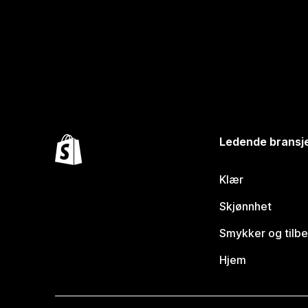
Ledende bransj
Klær
Skjønnhet
Smykker og tilb
Hjem