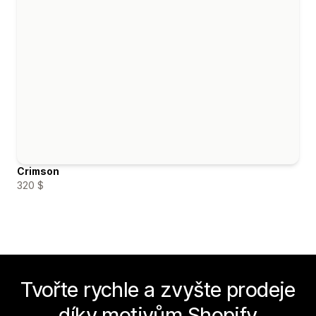
Crimson
320 $
Tvořte rychle a zvyšte prodeje
díky motivům Shopify