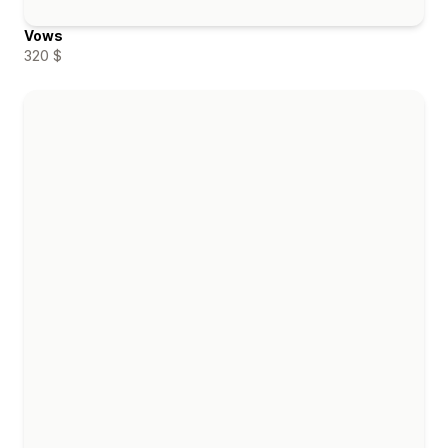
Vows
320 $