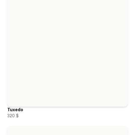
Tuxedo
320 $