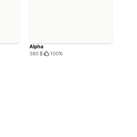
Alpha
380 $
100%