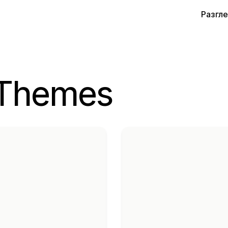
Разгл
 Themes