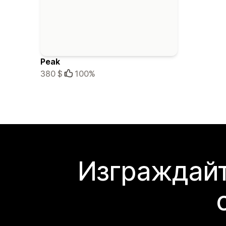
Peak
380 $
100%
Изграждайт