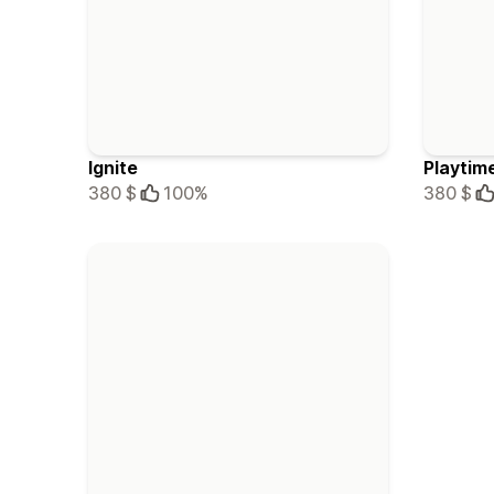
Ignite
Playtim
380 $
100%
380 $