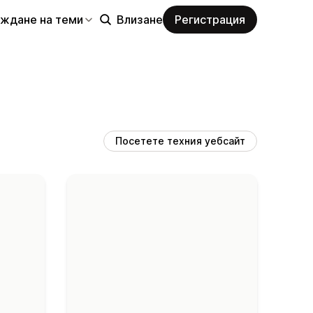
еждане на теми
Влизане
Регистрация
Посетете техния уебсайт