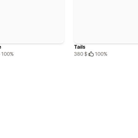
e
Tails
100%
380 $
100%