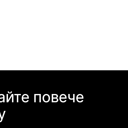
айте повече
y