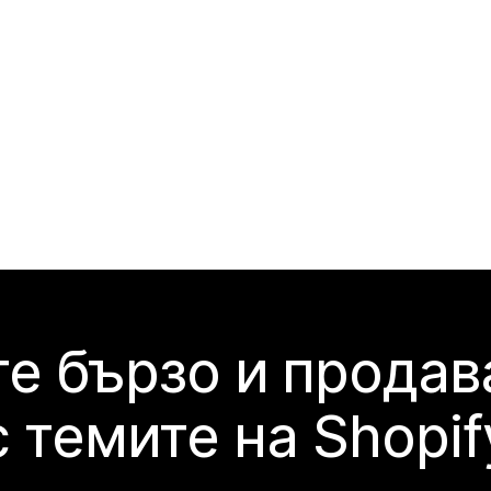
е бързо и продав
с темите на Shopif