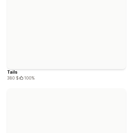
Tails
380 $
100%