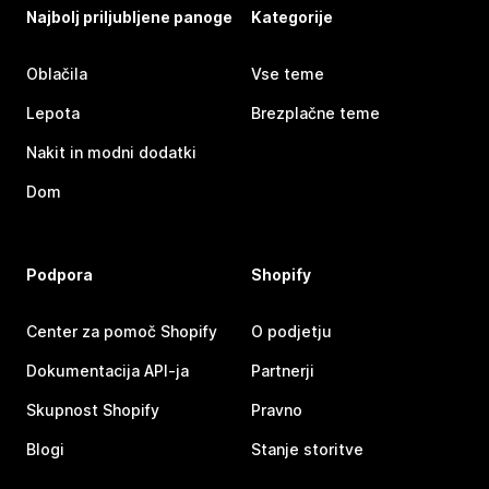
Najbolj priljubljene panoge
Kategorije
Oblačila
Vse teme
Lepota
Brezplačne teme
Nakit in modni dodatki
Dom
Podpora
Shopify
Center za pomoč Shopify
O podjetju
Dokumentacija API-ja
Partnerji
Skupnost Shopify
Pravno
Blogi
Stanje storitve