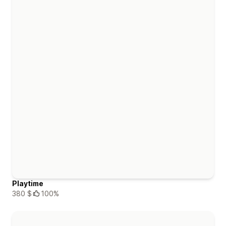
Playtime
380 $
100%