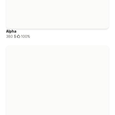
Alpha
380 $
100%