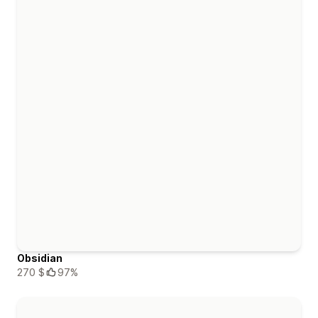
Obsidian
270 $
97%