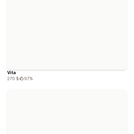
Vita
270 $
97%