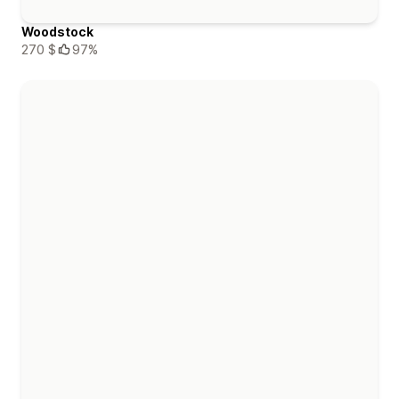
Woodstock
270 $
97%