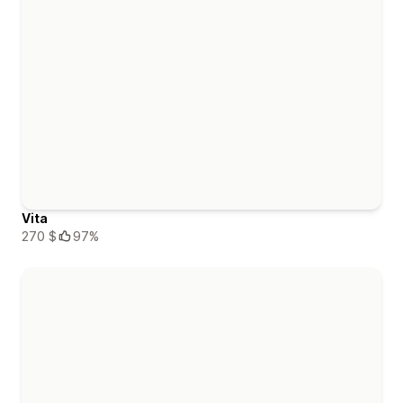
Vita
270 $
97%