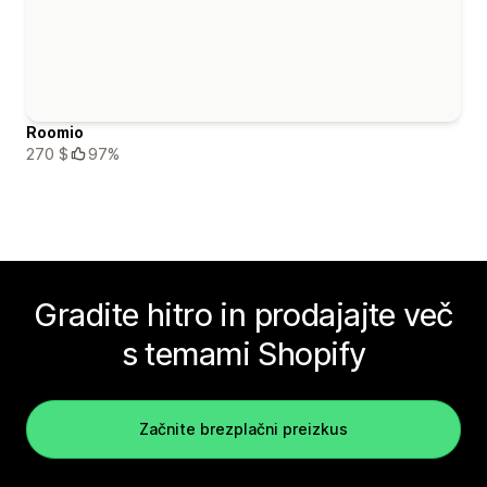
Roomio
270 $
97%
Gradite hitro in prodajajte več
s temami Shopify
Začnite brezplačni preizkus