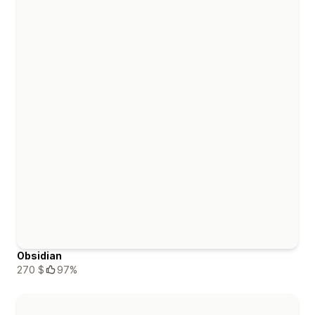
Obsidian
270 $
97%