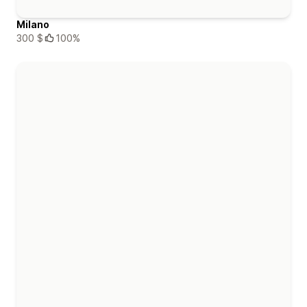
Milano
300 $
100%