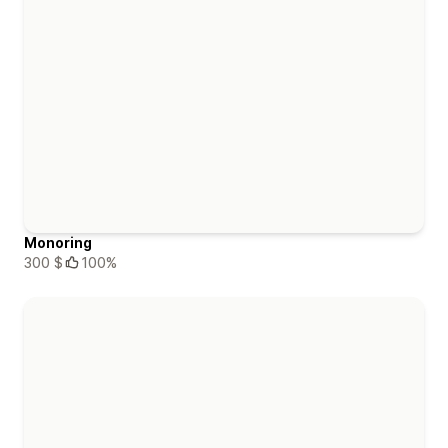
Monoring
300 $
100%