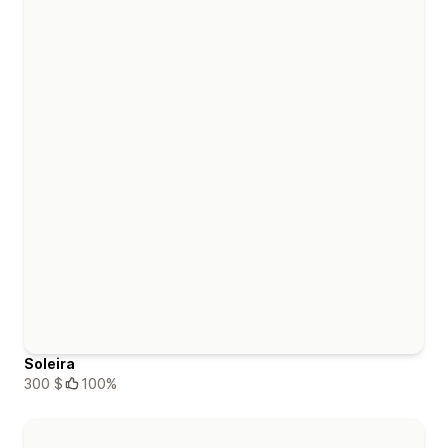
Soleira
300 $
100%