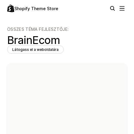
Shopify Theme Store
ÖSSZES TÉMA FEJLESZTŐJE:
BrainEcom
Látogass el a weboldalára