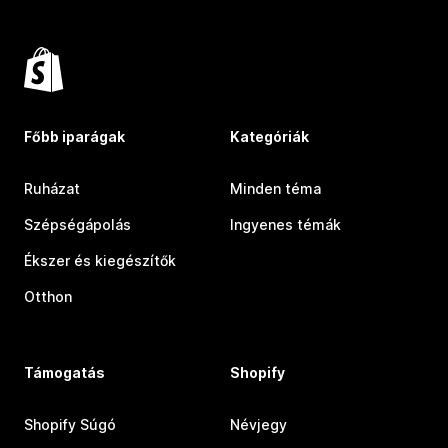
Főbb iparágak
Kategóriák
Ruházat
Minden téma
Szépségápolás
Ingyenes témák
Ékszer és kiegészítők
Otthon
Támogatás
Shopify
Shopify Súgó
Névjegy