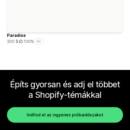
Paradise
300 $
100%
ÚJ
Építs gyorsan és adj el többet
a Shopify-témákkal
Indítsd el az ingyenes próbaidőszakot