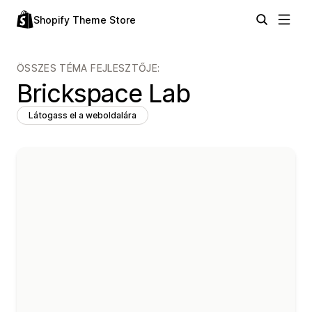
Shopify Theme Store
ÖSSZES TÉMA FEJLESZTŐJE:
Brickspace Lab
Látogass el a weboldalára