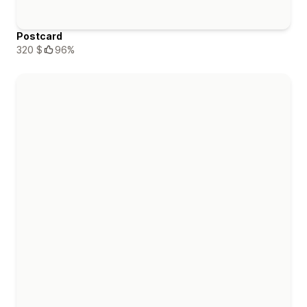
Postcard
320 $
96%