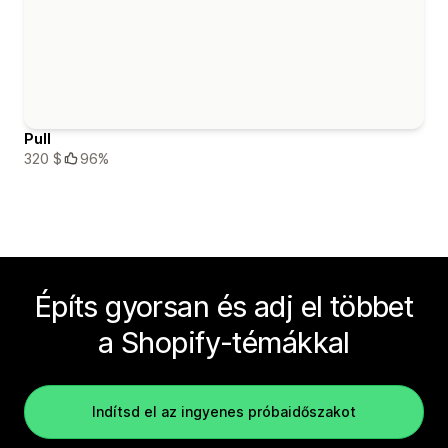
Pull
320 $
96%
Építs gyorsan és adj el többet
a Shopify-témákkal
Indítsd el az ingyenes próbaidőszakot