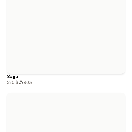
Saga
320 $
96%