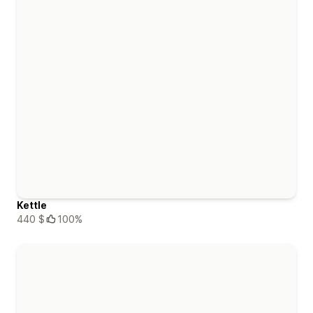
Kettle
440 $
100%