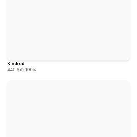
Kindred
440 $
100%