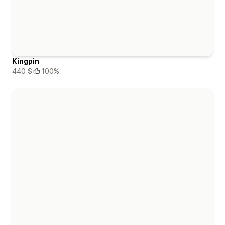
Kingpin
440 $
100%