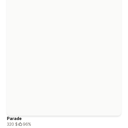
Parade
320 $
96%