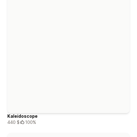
Kaleidoscope
440 $
100%