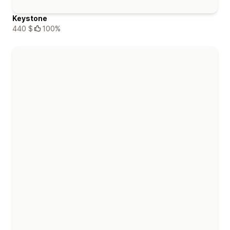
Keystone
440 $
100%