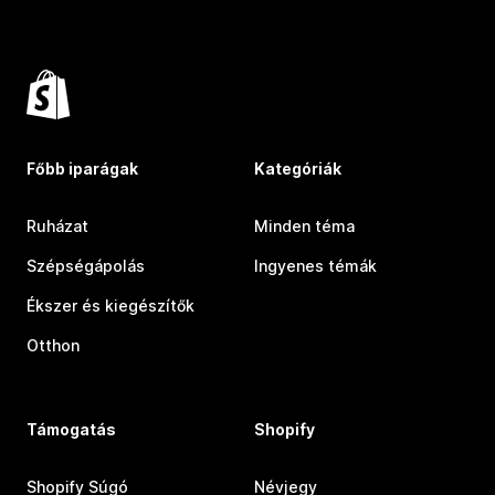
Főbb iparágak
Kategóriák
Ruházat
Minden téma
Szépségápolás
Ingyenes témák
Ékszer és kiegészítők
Otthon
Támogatás
Shopify
Shopify Súgó
Névjegy