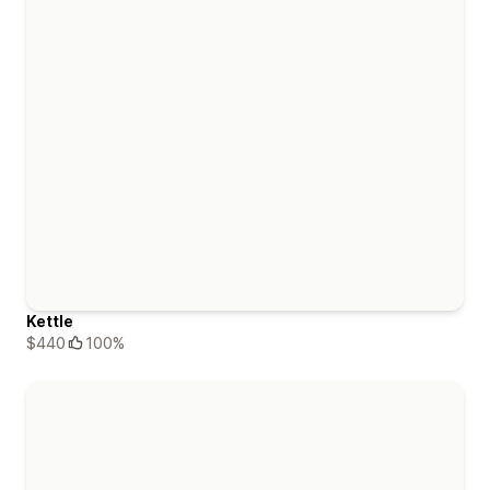
Kettle
$440
100%