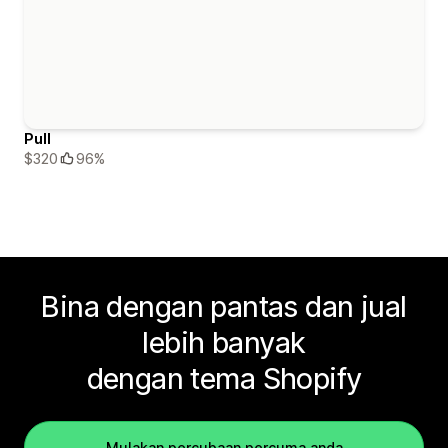
Pull
$320
96%
Bina dengan pantas dan jual
lebih banyak
dengan tema Shopify
Mulakan percubaan percuma anda