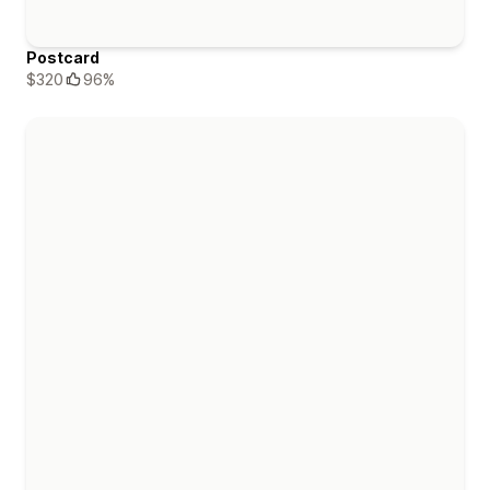
Postcard
$320
96%