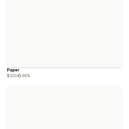
Paper
$320
96%