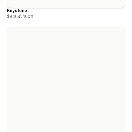
Keystone
$440
100%