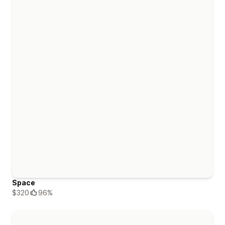
Space
$320
96%