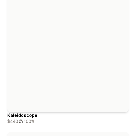
Kaleidoscope
$440
100%