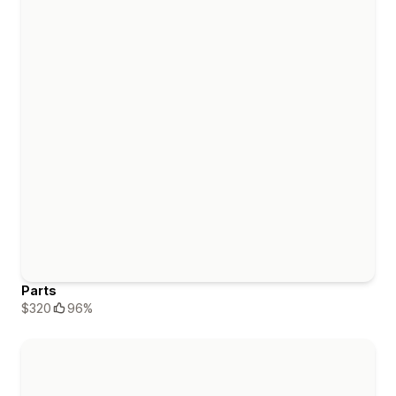
Parts
$320
96%