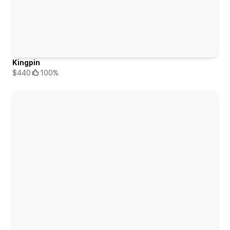
Kingpin
$440
100%