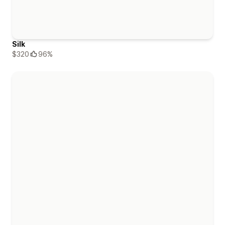
Silk
$320
96%