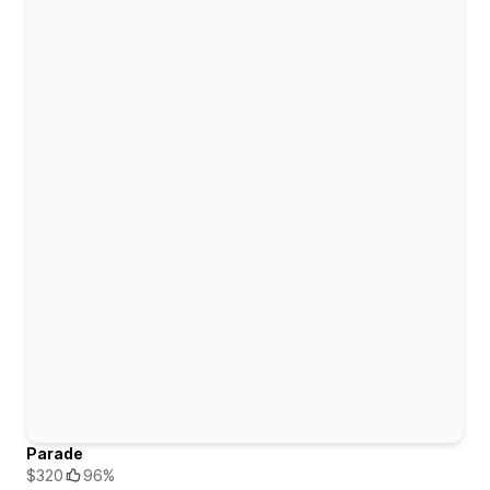
Parade
$320
96%