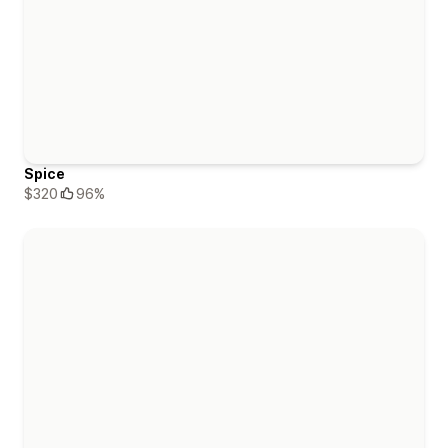
Spice
$320
96%