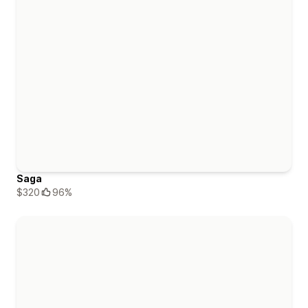
Saga
$320
96%