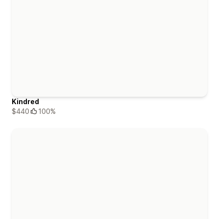
Kindred
$440
100%