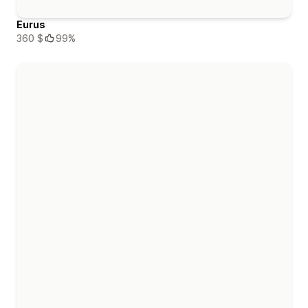
Eurus
360 $
99%