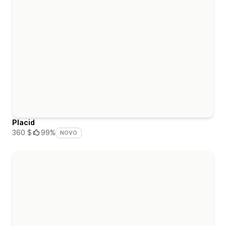
Placid
360 $
99%
NOVO