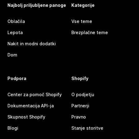
Najbolj priljubljene panoge
Kategorije
Oblačila
Vse teme
Lepota
Brezplačne teme
Nakit in modni dodatki
Dom
Podpora
Shopify
Center za pomoč Shopify
O podjetju
Dokumentacija API-ja
Partnerji
Skupnost Shopify
Pravno
Blogi
Stanje storitve