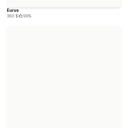
Eurus
360 $
99%