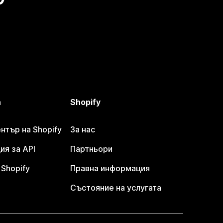
а
Shopify
тър на Shopify
За нас
я за API
Партньори
Shopify
Правна информация
Състояние на услугата