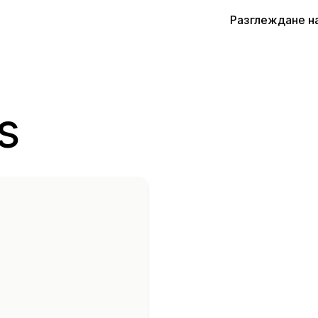
Разглеждане н
s