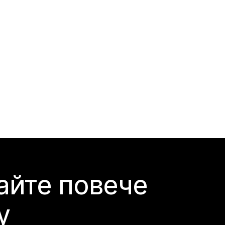
айте повече
y