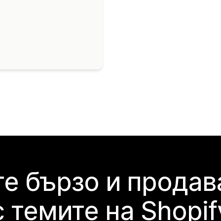
е бързо и продав
с темите на Shopif