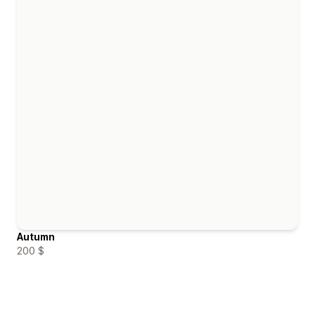
Autumn
200 $