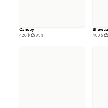
Canopy
Showca
420 $
95%
400 $