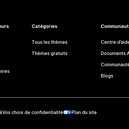
eurs
Catégories
Communaut
Tous les thèmes
Centre d’aid
Thèmes gratuits
Documents A
Communauté
oires
Blogs
té
Vos choix de confidentialité
Plan du site