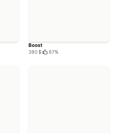
Boost
380 $
87%