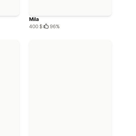
Mila
400 $
96%