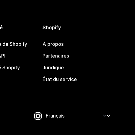
é
Shopify
e de Shopify
À propos
PI
Partenaires
 Shopify
Juridique
État du service