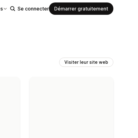
es
Se connecter
Démarrer gratuitement
Visiter leur site web