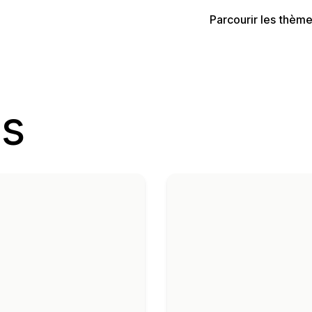
Parcourir les thèm
as