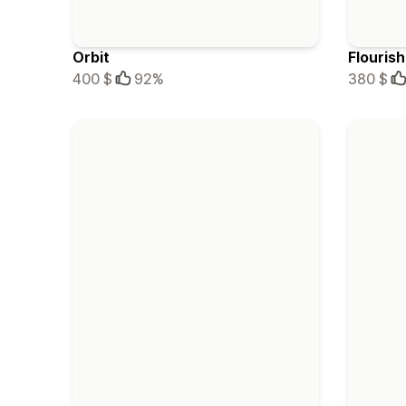
Orbit
Flourish
400 $
92%
380 $