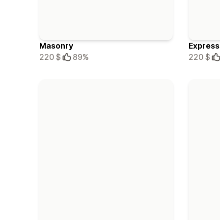
Masonry
Express
220 $
89%
220 $