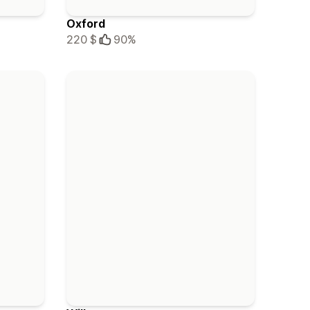
Oxford
220 $
90%