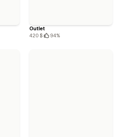
Outlet
420 $
94%