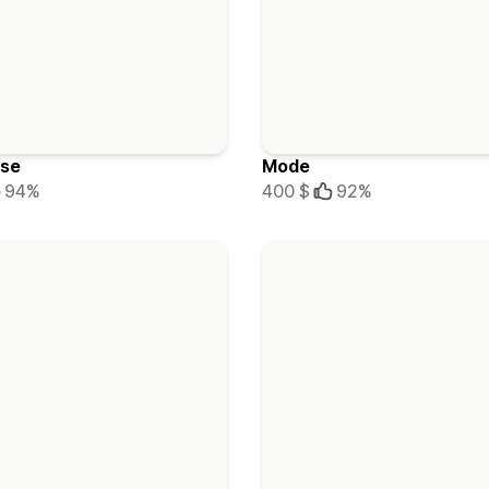
ise
Mode
94%
400 $
92%