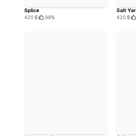
Splice
Salt Ya
420 $
98%
420 $