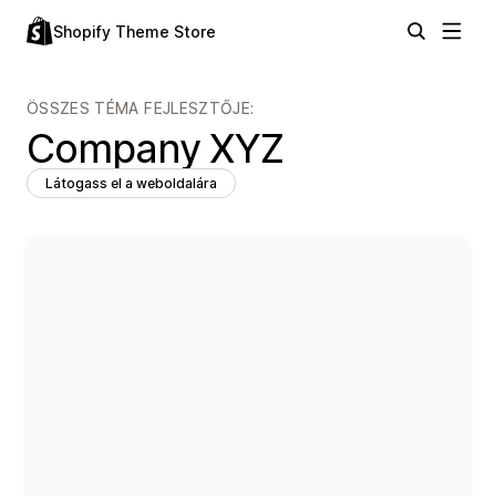
Shopify Theme Store
ÖSSZES TÉMA FEJLESZTŐJE:
Company XYZ
Látogass el a weboldalára