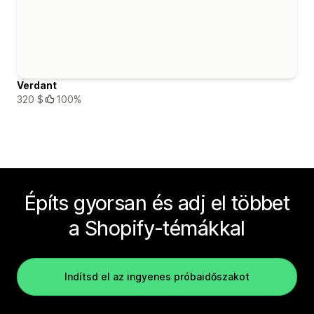
Verdant
320 $
100%
Építs gyorsan és adj el többet
a Shopify-témákkal
Indítsd el az ingyenes próbaidőszakot