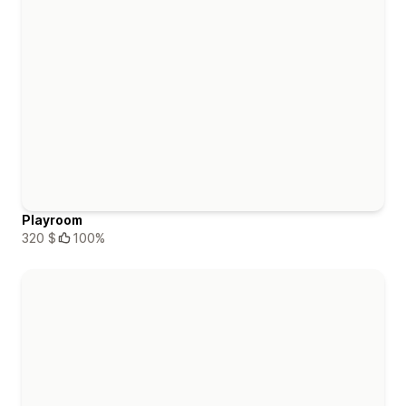
Playroom
320 $
100%