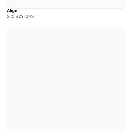
Align
320 $
100%