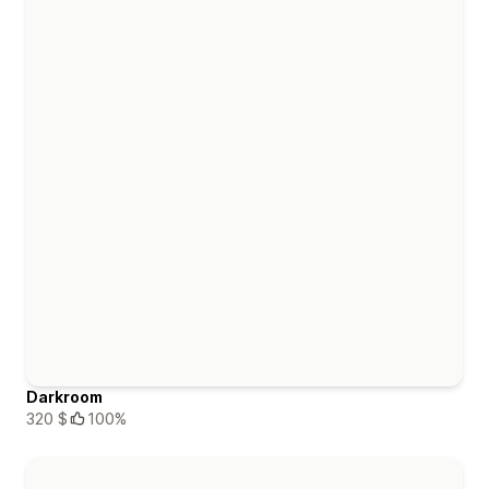
Darkroom
320 $
100%