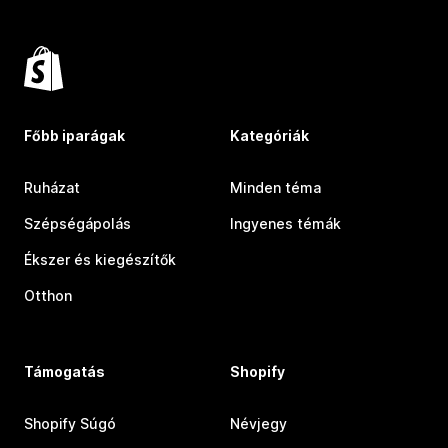
Főbb iparágak
Kategóriák
Ruházat
Minden téma
Szépségápolás
Ingyenes témák
Ékszer és kiegészítők
Otthon
Támogatás
Shopify
Shopify Súgó
Névjegy