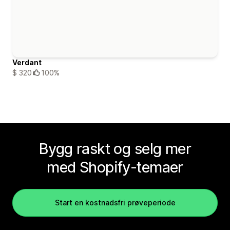
Verdant
$ 320
100%
Bygg raskt og selg mer
med Shopify-temaer
Start en kostnadsfri prøveperiode