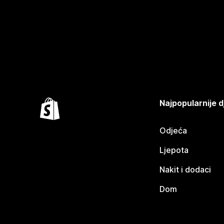
Najpopularnije d
Odjeća
Ljepota
Nakit i dodaci
Dom