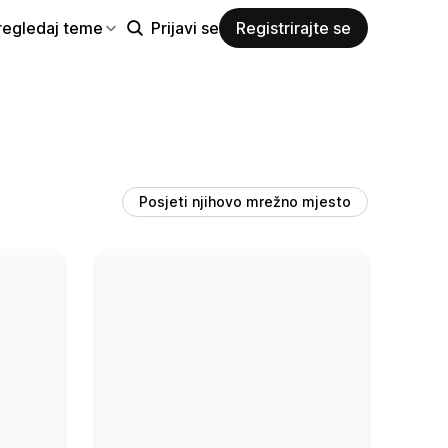
regledaj teme
Prijavi se
Registrirajte se
Posjeti njihovo mrežno mjesto