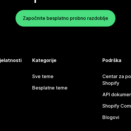
Započnite besplatno probno razdoblje
jelatnosti
Kategorije
Podrška
Sve teme
Centar za p
Shopify
Besplatne teme
API dokumen
Shopify Com
Blogovi