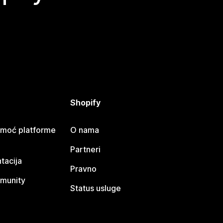
Shopify
omoć platforme
O nama
Partneri
tacija
Pravno
munity
Status usluge