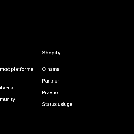
Shopify
omoć platforme
O nama
Partneri
tacija
Pravno
munity
Status usluge