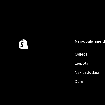
Najpopularnije d
Odjeća
Ljepota
Nakit i dodaci
Dom