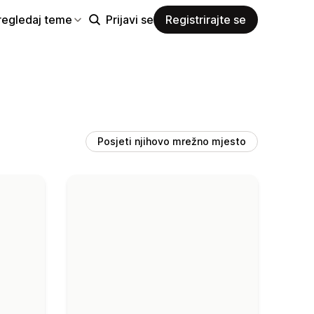
regledaj teme
Prijavi se
Registrirajte se
Posjeti njihovo mrežno mjesto