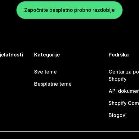
Započnite besplatno probno razdoblje
jelatnosti
Kategorije
Podrška
Sve teme
Centar za p
Shopify
Besplatne teme
API dokumen
Shopify Com
Blogovi