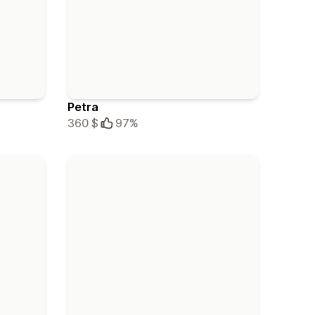
Petra
360 $
97%