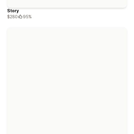
Story
$280
95%