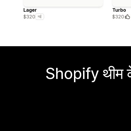
Lager
Turbo
$320
$320
नई
Shopify थीम के