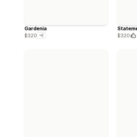
Gardenia
Statem
$320
$320
नई