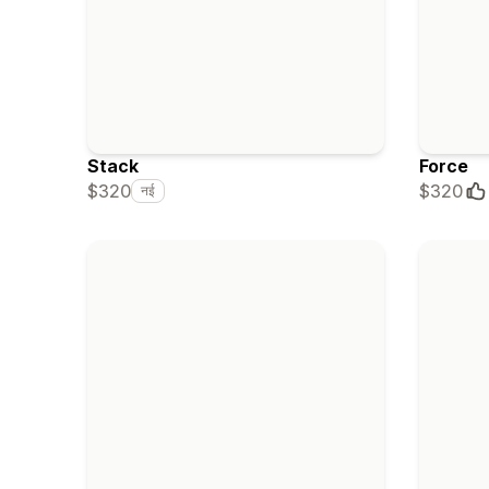
Stack
Force
$320
$320
नई