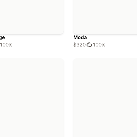
ge
Moda
100%
$320
100%