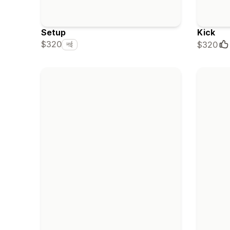
Setup
Kick
$320
$320
नई