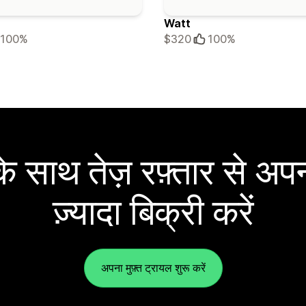
Watt
100%
$320
100%
 साथ तेज़ रफ़्तार से अपन
ज़्यादा बिक्री करें
अपना मुफ़्त ट्रायल शुरू करें