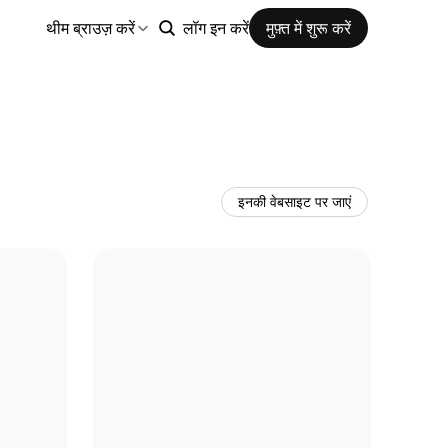
थीम ब्राउज़ करें
लॉग इन करें
मुफ़्त में शुरू करें
इनकी वेबसाइट पर जाएं