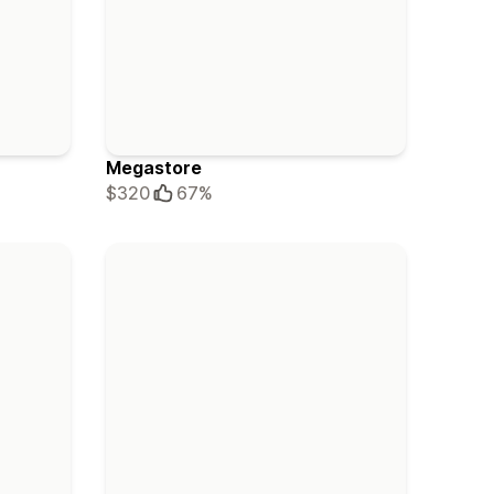
Megastore
$320
67%