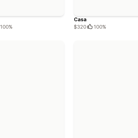
Casa
100%
$320
100%