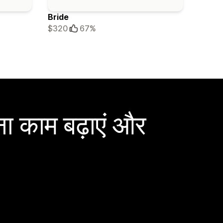
Bride
$320
67%
ा काम बढ़ाएं और