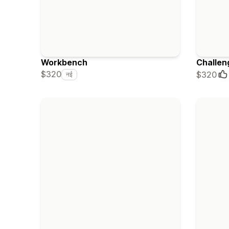
Workbench
Challen
$320
$320
नई