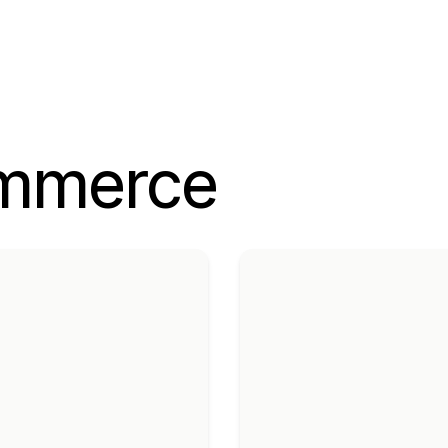
ommerce