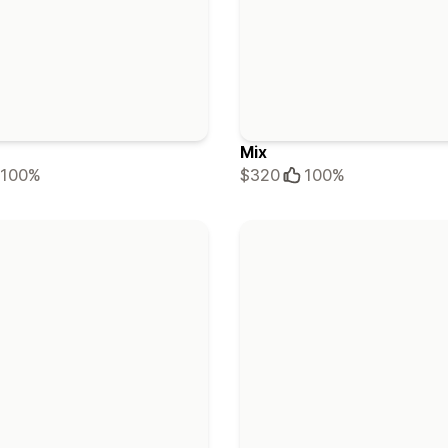
Mix
100%
$320
100%