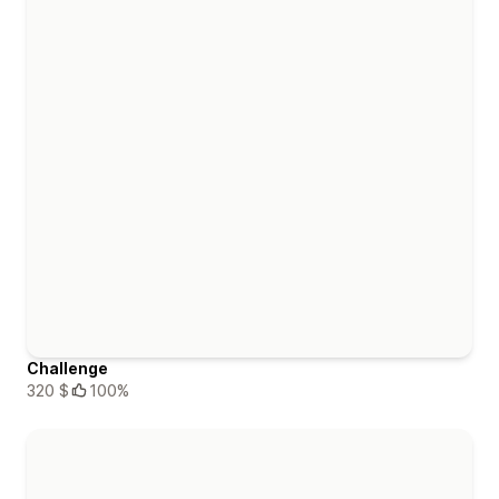
Challenge
320 $
100%