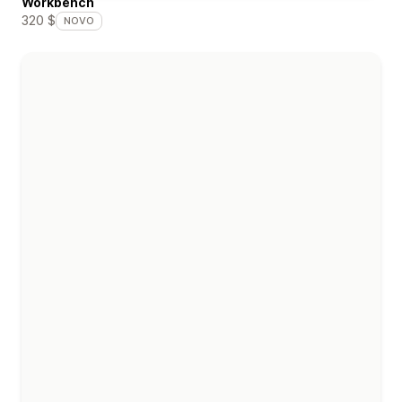
Workbench
320 $
NOVO