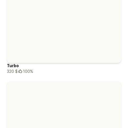
Turbo
320 $
100%