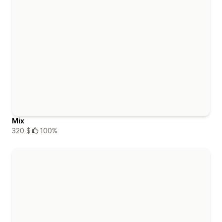
Mix
320 $
100%