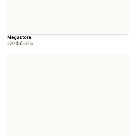
Megastore
320 $
67%