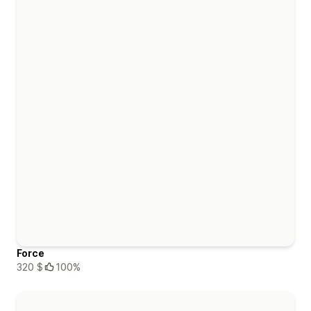
Force
320 $
100%