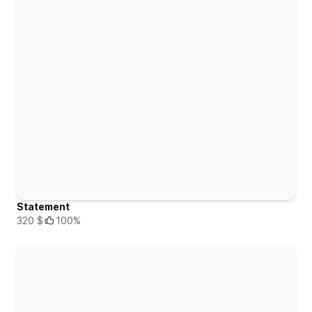
Statement
320 $
100%