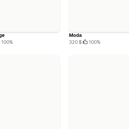
ge
Moda
100%
320 $
100%