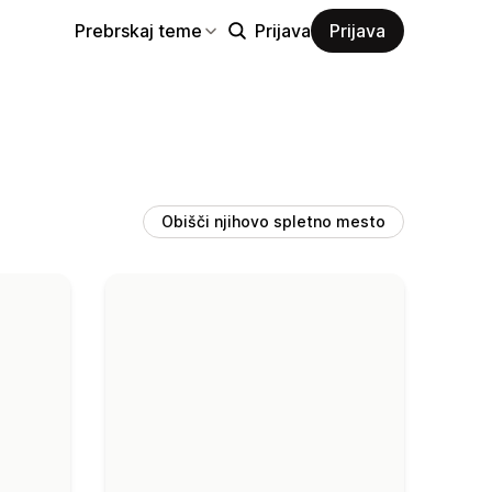
Prebrskaj teme
Prijava
Prijava
Obišči njihovo spletno mesto