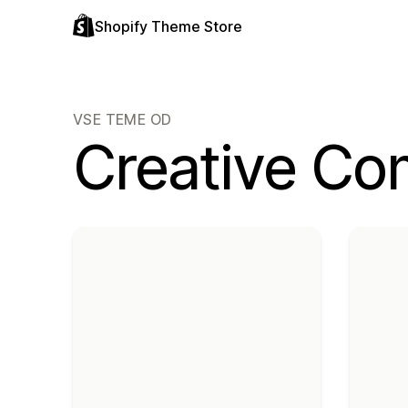
Shopify Theme Store
VSE TEME OD
Creative C