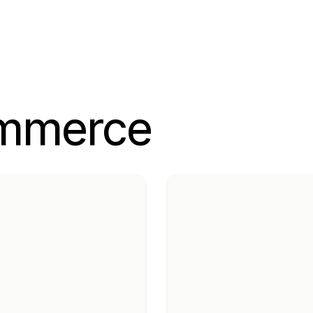
ommerce