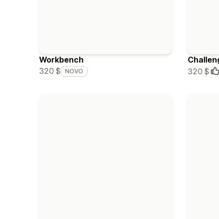
Workbench
Challen
320 $
320 $
NOVO