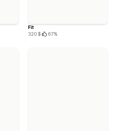
Fit
320 $
67%