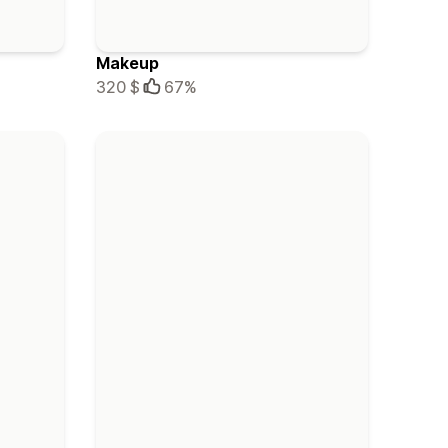
Makeup
320 $
67%