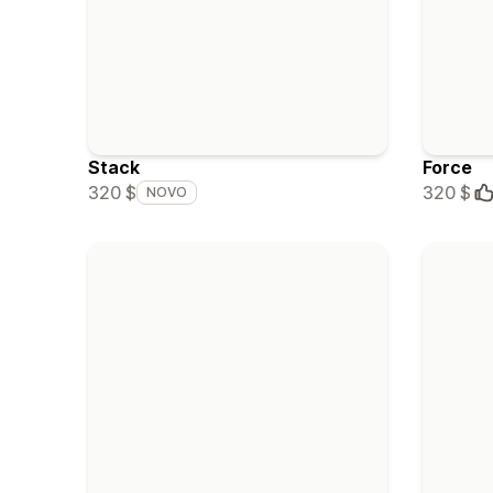
Stack
Force
320 $
320 $
NOVO