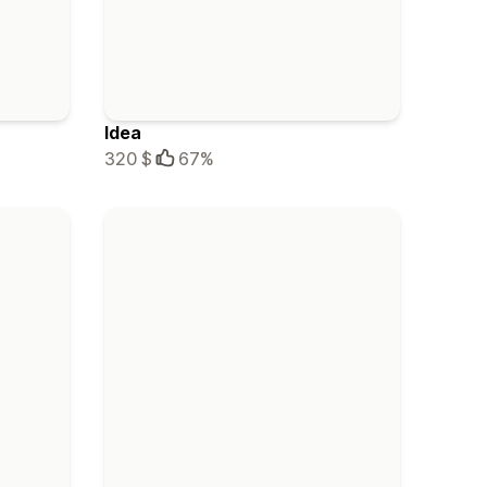
Idea
320 $
67%