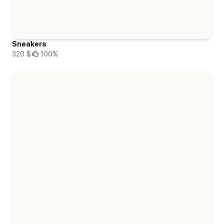
Sneakers
320 $
100%