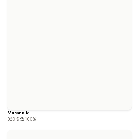
Maranello
320 $
100%