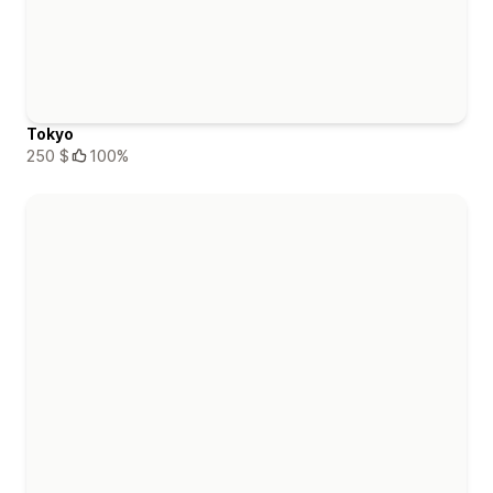
Tokyo
250 $
100%