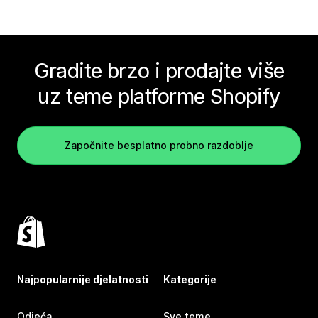
Gradite brzo i prodajte više
uz teme platforme Shopify
Započnite besplatno probno razdoblje
Najpopularnije djelatnosti
Kategorije
Odjeća
Sve teme