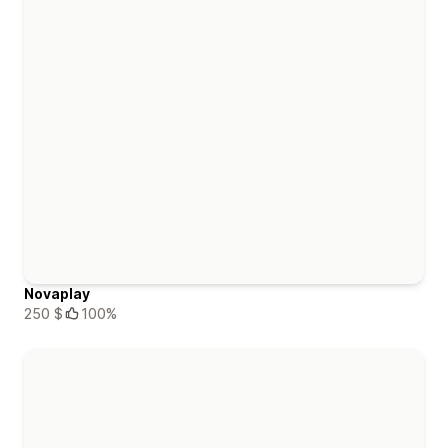
Novaplay
250 $
100%