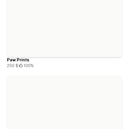
Paw Prints
250 $
100%