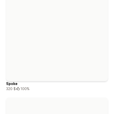
Spoke
320 $
100%