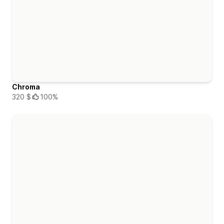
Chroma
320 $
100%