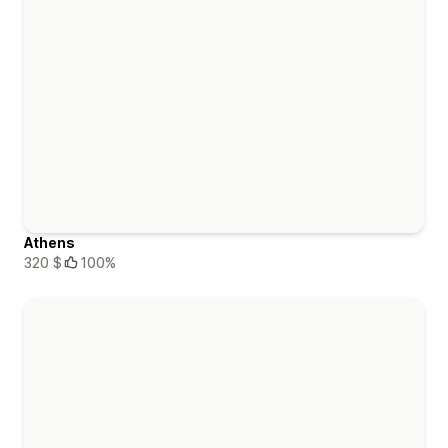
Athens
320 $
100%