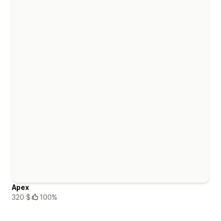
Apex
320 $
100%