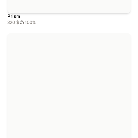
Prism
320 $
100%