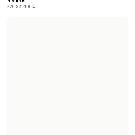
Records
320 $
100%