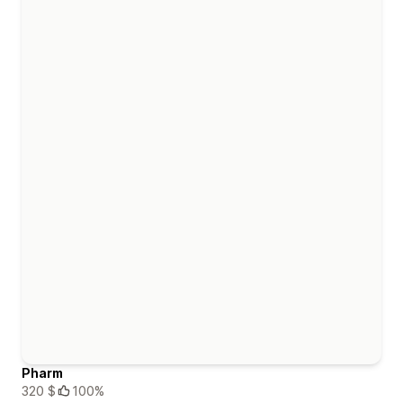
Pharm
320 $
100%