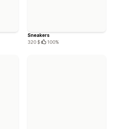
Sneakers
320 $
100%