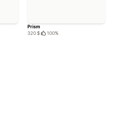
Prism
320 $
100%