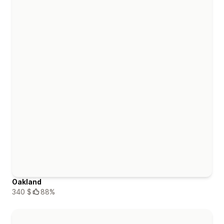
Oakland
340 $
88%