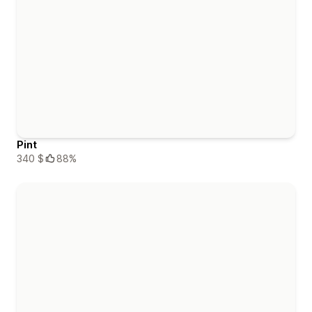
Pint
340 $
88%