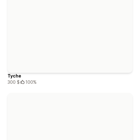
Tyche
300 $
100%