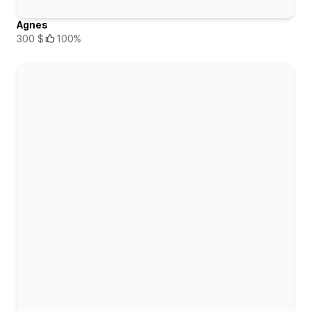
Agnes
300 $
100%