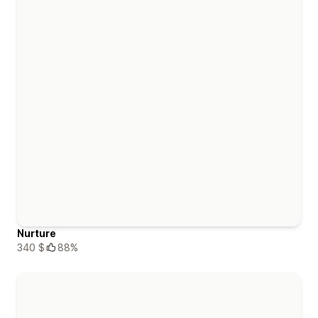
Nurture
340 $
88%