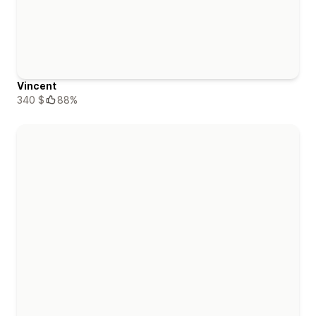
Vincent
340 $
88%