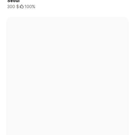
Seoul
300 $
100%