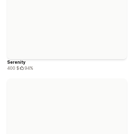
Serenity
400 $
94%