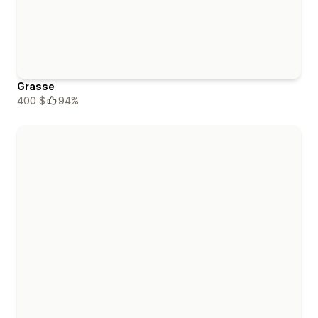
Grasse
400 $
94%