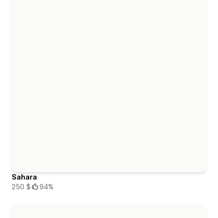
Sahara
250 $
94%