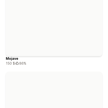
Mojave
150 $
86%