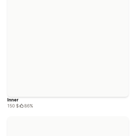
Inner
150 $
86%