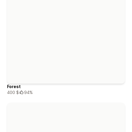
Forest
400 $
94%