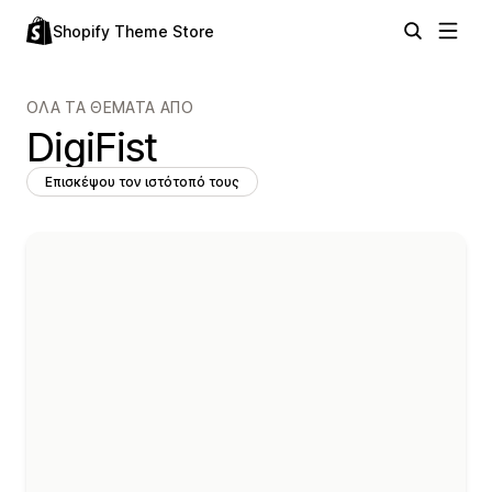
Shopify Theme Store
ΌΛΑ ΤΑ ΘΈΜΑΤΑ ΑΠΌ
DigiFist
Επισκέψου τον ιστότοπό τους