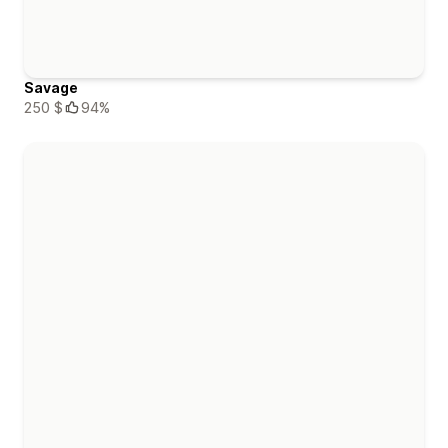
Savage
250 $
94%