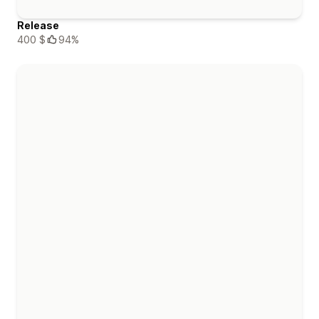
Release
400 $
94%