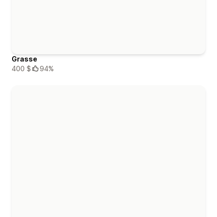
Grasse
400 $
94%