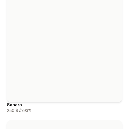
Sahara
250 $
93%