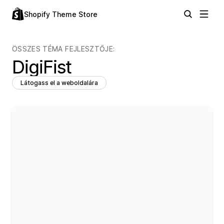
Shopify Theme Store
ÖSSZES TÉMA FEJLESZTŐJE:
DigiFist
Látogass el a weboldalára