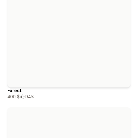
Forest
400 $
94%