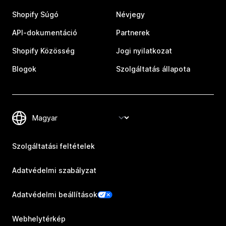
Shopify Súgó
Névjegy
API-dokumentáció
Partnerek
Shopify Közösség
Jogi nyilatkozat
Blogok
Szolgáltatás állapota
Szolgáltatási feltételek
Adatvédelmi szabályzat
Adatvédelmi beállítások
Webhelytérkép