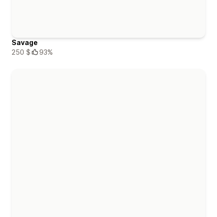
Savage
250 $
93%