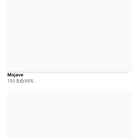
Mojave
150 $
86%