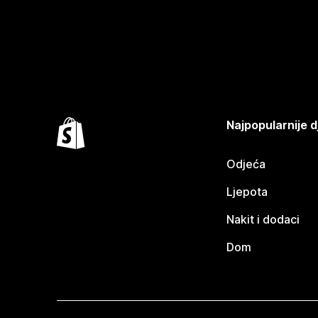
Najpopularnije d
Odjeća
Ljepota
Nakit i dodaci
Dom