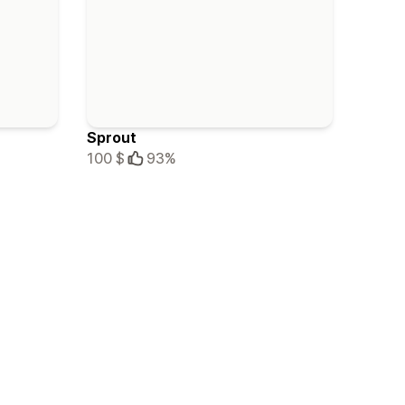
Sprout
100 $
93%