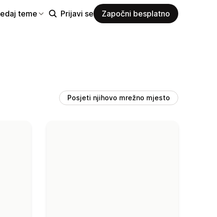
ledaj teme
Prijavi se
Započni besplatno
Posjeti njihovo mrežno mjesto