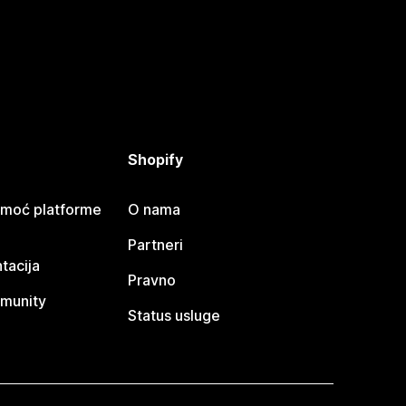
Shopify
omoć platforme
O nama
Partneri
tacija
Pravno
munity
Status usluge