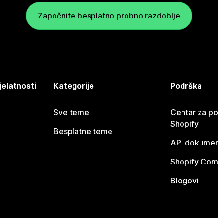
Započnite besplatno probno razdoblje
jelatnosti
Kategorije
Podrška
Sve teme
Centar za p
Shopify
Besplatne teme
API dokumen
Shopify Com
Blogovi