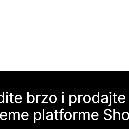
ite brzo i prodajte
teme platforme Sho