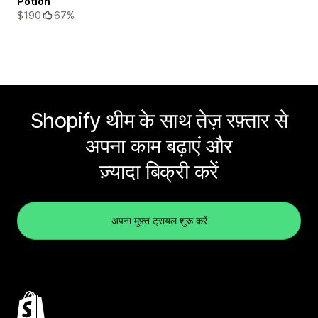
Potion
$190
67%
Shopify थीम के साथ तेज़ रफ़्तार से
अपना काम बढ़ाएं और
ज़्यादा बिक्री करें
अपना मुफ़्त ट्रायल शुरू करें