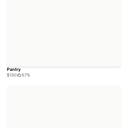
Pantry
$190
67%