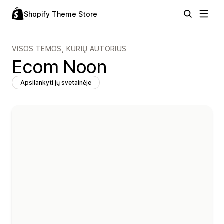
Shopify Theme Store
VISOS TEMOS, KURIŲ AUTORIUS
Ecom Noon
Apsilankyti jų svetainėje