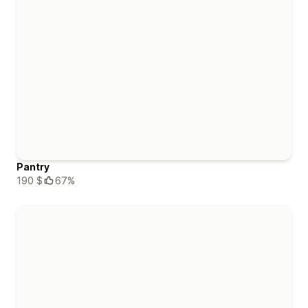
Pantry
190 $
67%