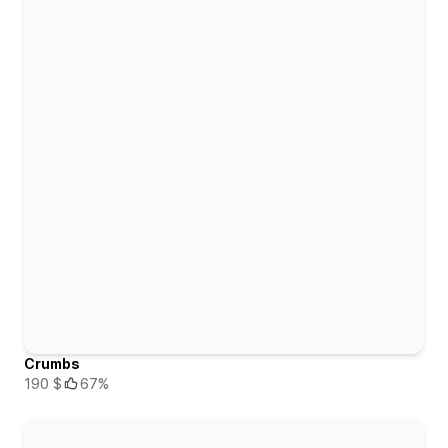
Crumbs
190 $
67%