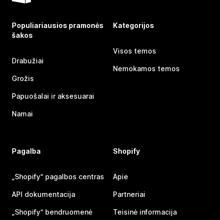
Populiariausios pramonės
Kategorijos
šakos
Visos temos
Drabužiai
Nemokamos temos
Grožis
Papuošalai ir aksesuarai
Namai
Pagalba
Shopify
„Shopify“ pagalbos centras
Apie
API dokumentacija
Partneriai
„Shopify“ bendruomenė
Teisinė informacija