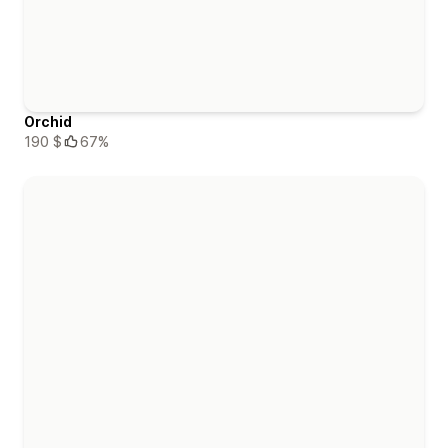
Orchid
190 $
67%