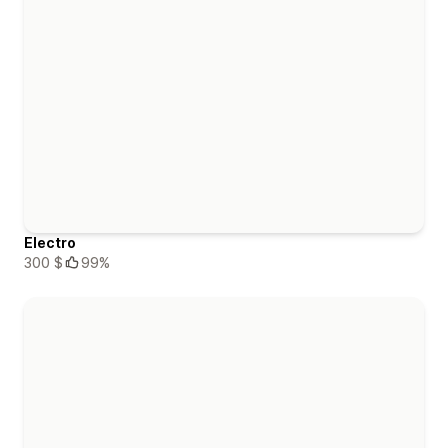
Electro
300 $
99%