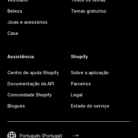
Beleza
Temas gratuitos
Joias e acessórios
Casa
Assistência
Shopify
Centro de ajuda Shopify
Sobre a aplicação
Documentação da API
Parceiros
Comunidade Shopify
Legal
Blogues
Estado do serviço