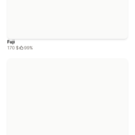
Fuji
170 $
99%