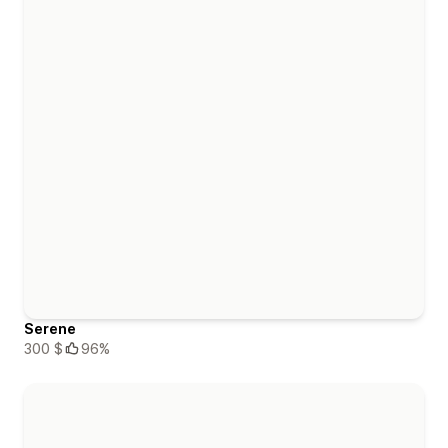
Serene
300 $
96%