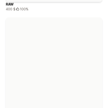
RAW
400 $
100%