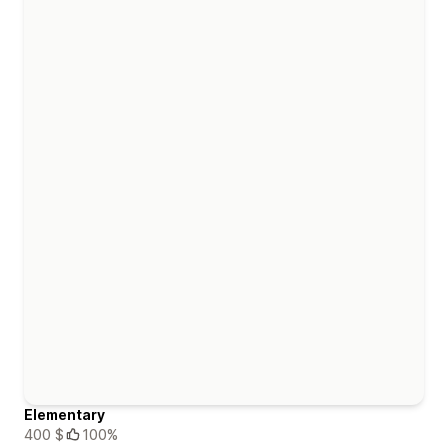
Elementary
400 $
100%