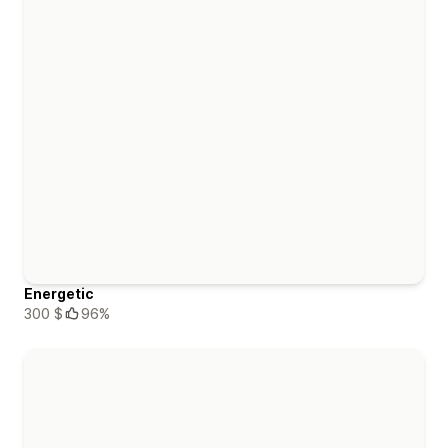
Energetic
300 $
96%