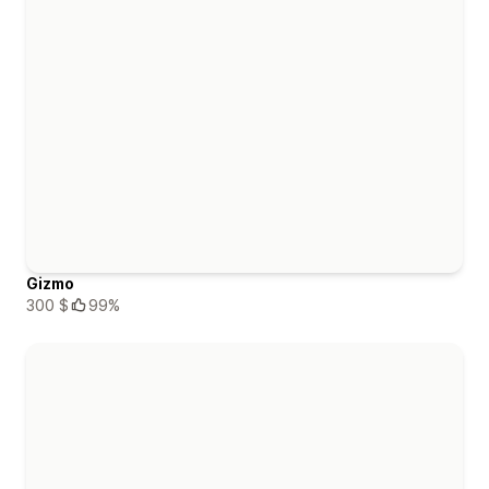
Gizmo
300 $
99%