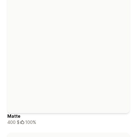
Matte
400 $
100%