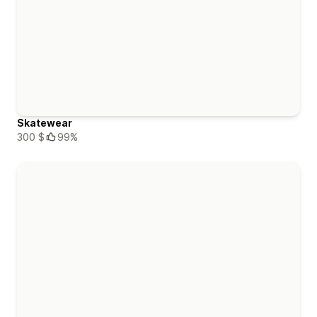
Skatewear
300 $
99%